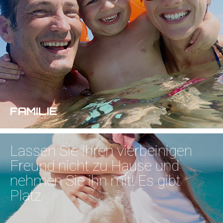
FAMILIE
Lassen Sie Ihren vierbeinigen
Freund nicht zu Hause und
nehmen Sie ihn mit!
Es gibt
Platz