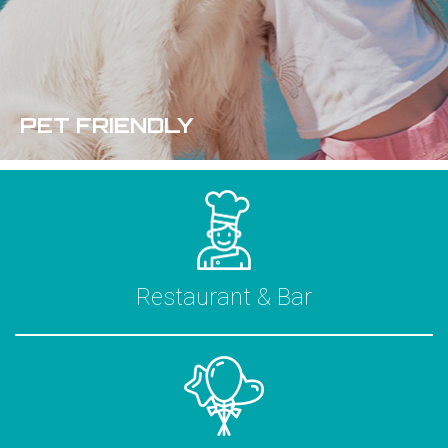
​PET FRIENDLY
Restaurant & Bar