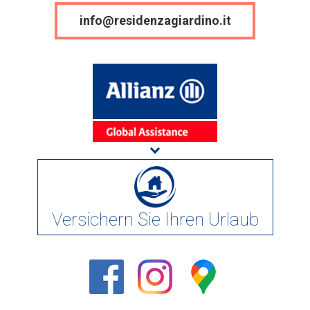
info@residenzagiardino.it
Versichern Sie Ihren Urlaub