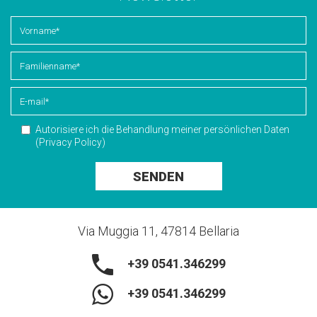
Newsletter
Autorisiere ich die Behandlung meiner persönlichen Daten
(
Privacy Policy
)
SENDEN
Via Muggia 11, 47814 Bellaria
+39 0541.346299
+39 0541.346299