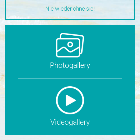
Freund!
Nie wieder ohne sie!
Photogallery
Videogallery