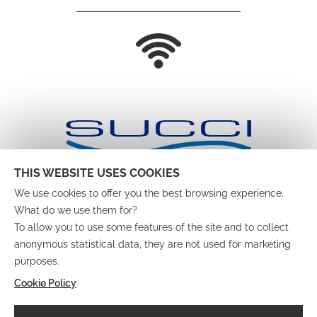
THIS WEBSITE USES COOKIES
We use cookies to offer you the best browsing experience.
What do we use them for?
To allow you to use some features of the site and to collect
anonymous statistical data, they are not used for marketing
purposes.
Privacy & Cookie Policy
VAT number 00 481 050 409
Cookie Policy
CIR 099001-RS-00003