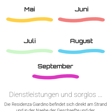
Mai
Juni
Juli
August
September
Dienstleistungen und sorglos ...
Die Residenza Giardino befindet sich direkt am Strand
und in der Naehe der Geschaefte und der