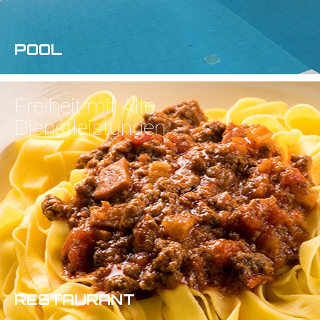
POOL
Freiheit mit
Alle
Dienstleistungen
RESTAURANT