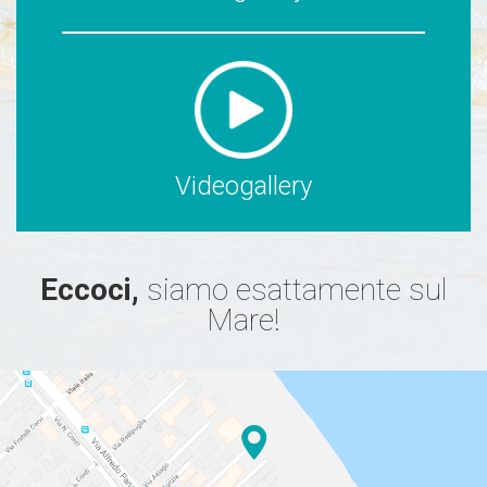
Videogallery
Eccoci,
siamo esattamente sul
Mare!