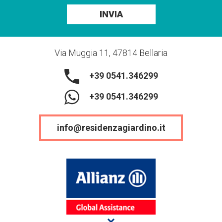
INVIA
Via Muggia 11, 47814 Bellaria
+39 0541.346299
+39 0541.346299
info@residenzagiardino.it