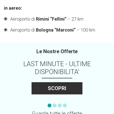
in aereo:
Aeroporto di
Rimini “Fellini”
– 27 km
Aeroporto di
Bologna “Marconi”
– 100 km
Le Nostre Offerte
LAST MINUTE - ULTIME
DISPONIBILITA'
SCOPRI
Guarda tutte le offerte