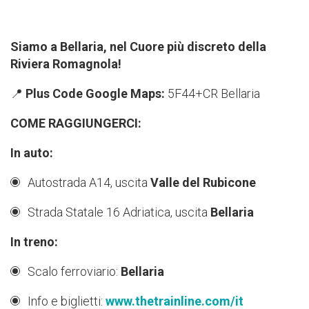
Siamo a Bellaria, nel Cuore più discreto della
Riviera Romagnola!
📍
Plus Code Google Maps:
5F44+CR Bellaria
COME RAGGIUNGERCI:
In auto:
Autostrada A14, uscita
Valle del Rubicone
Strada Statale 16 Adriatica, uscita
Bellaria
In treno:
Scalo ferroviario:
Bellaria
Info e biglietti:
www.thetrainline.com/it