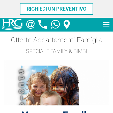
RICHIEDI UN PREVENTIVO
Offerte Appartamenti Famiglia
SPECIALE FAMILY & BIMBI