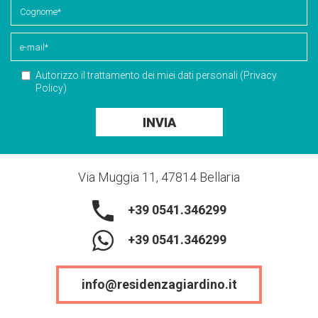
Autorizzo il trattamento dei miei dati personali (
Privacy
Policy
)
INVIA
Via Muggia 11, 47814 Bellaria
+39 0541.346299
+39 0541.346299
info@residenzagiardino.it