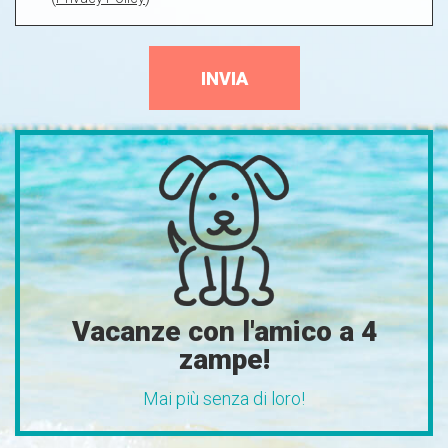
INVIA
Vacanze con l'amico a 4
zampe!
Mai più senza di loro!